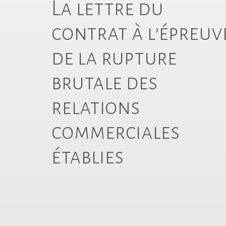
La lettre du
contrat à l’épreuv
de la rupture
brutale des
relations
commerciales
établies