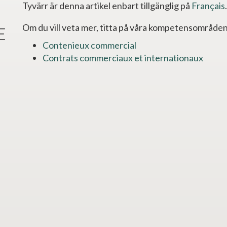
Tyvärr är denna artikel enbart tillgänglig på
Français
.
e
Om du vill veta mer, titta på våra kompetensområden
Contenieux commercial
Contrats commerciaux et internationaux