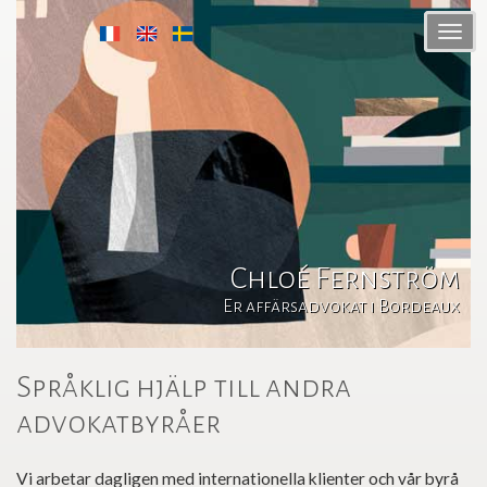
Chloé Fernström
Er affärsadvokat i Bordeaux
Språklig hjälp till andra
advokatbyråer
Vi arbetar dagligen med internationella klienter och vår byrå